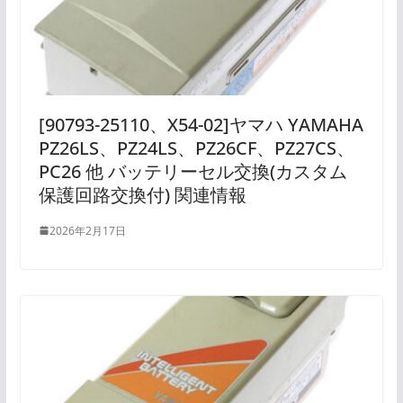
[90793-25110、X54-02]ヤマハ YAMAHA
PZ26LS、PZ24LS、PZ26CF、PZ27CS、
PC26 他 バッテリーセル交換(カスタム
保護回路交換付) 関連情報
2026年2月17日