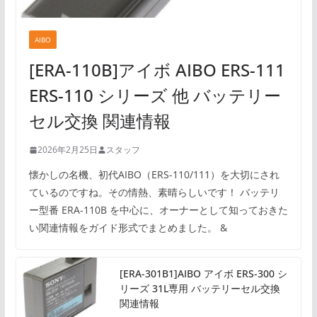
AIBO
[ERA-110B]アイボ AIBO ERS-111
ERS-110 シリーズ 他 バッテリー
セル交換 関連情報
2026年2月25日
スタッフ
懐かしの名機、初代AIBO（ERS-110/111）を大切にされ
ているのですね。その情熱、素晴らしいです！ バッテリ
ー型番 ERA-110B を中心に、オーナーとして知っておきた
い関連情報をガイド形式でまとめました。 &
[ERA-301B1]AIBO アイボ ERS-300 シ
リーズ 31L専用 バッテリーセル交換
関連情報