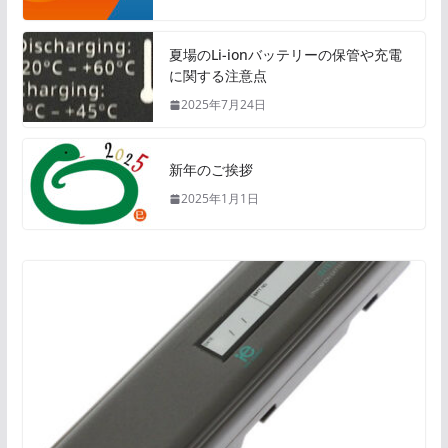
夏場のLi-ionバッテリーの保管や充電
に関する注意点
2025年7月24日
新年のご挨拶
2025年1月1日