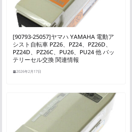
[90793-25057]ヤマハ YAMAHA 電動ア
シスト自転車 PZ26、PZ24、PZ26D、
PZ24D、PZ26C、PU26、PU24 他 バッ
テリーセル交換 関連情報
2026年2月17日