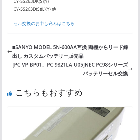
CY-SS263DK(S)(Y)
CY-SS263D(S)(L)(Y) 他
セル交換のお申し込みはこちら
■SANYO MODEL 5N-600AA互換 両極からリード線
出し カスタムバッテリー販売品
[PC-VP-BP01、PC-9821LA-U05]NEC PC98シリーズ
バッテリーセル交換
こちらもおすすめ