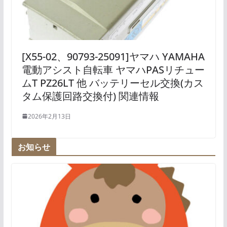
[X55-02、90793-25091]ヤマハ YAMAHA
電動アシスト自転車 ヤマハPASリチュー
ムT PZ26LT 他 バッテリーセル交換(カス
タム保護回路交換付) 関連情報
2026年2月13日
お知らせ