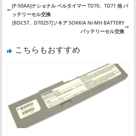
[P-50AA]ナショナル ベルタイマー TD70、TD71 他 バ
ッテリーセル交換
[BDC57、D70257]ソキア SOKKIA Ni-MH BATTERY
バッテリーセル交換
こちらもおすすめ