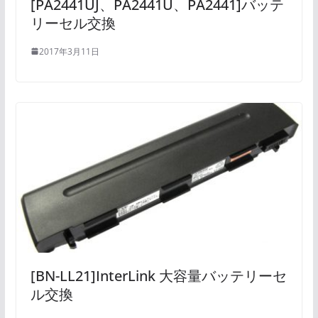
[PA2441UJ、PA2441U、PA2441]バッテ
リーセル交換
2017年3月11日
[BN-LL21]InterLink 大容量バッテリーセ
ル交換