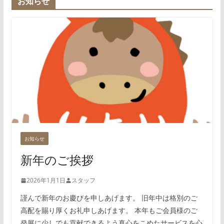
お知らせ
お知らせ
新年のご挨拶
2026年1月1日
スタッフ
謹んで新年のお慶びを申しあげます。 旧年中は格別のご
高配を賜り厚くお礼申しあげます。 本年もご会員様のご
発展に少しでも貢献できるよう真心をこめたサービスを心