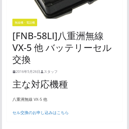
無線機・電話機
[FNB-58LI]八重洲無線
VX-5 他 バッテリーセル
交換
2016年5月26日
スタッフ
主な対応機種
八重洲無線 VX-5 他
セル交換のお申し込みはこちら