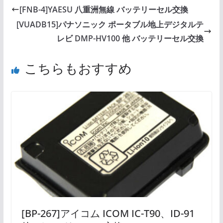
[FNB-4]YAESU 八重洲無線 バッテリーセル交換
[VUADB15]パナソニック ポータブル地上デジタルテ
レビ DMP-HV100 他 バッテリーセル交換
こちらもおすすめ
[BP-267]アイコム ICOM IC-T90、ID-91