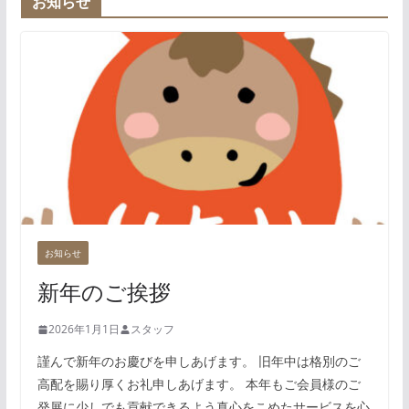
お知らせ
お知らせ
新年のご挨拶
2026年1月1日
スタッフ
謹んで新年のお慶びを申しあげます。 旧年中は格別のご
高配を賜り厚くお礼申しあげます。 本年もご会員様のご
発展に少しでも貢献できるよう真心をこめたサービスを心