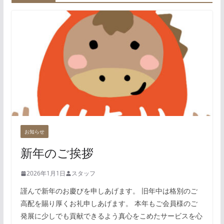
お知らせ
新年のご挨拶
2026年1月1日
スタッフ
謹んで新年のお慶びを申しあげます。 旧年中は格別のご
高配を賜り厚くお礼申しあげます。 本年もご会員様のご
発展に少しでも貢献できるよう真心をこめたサービスを心