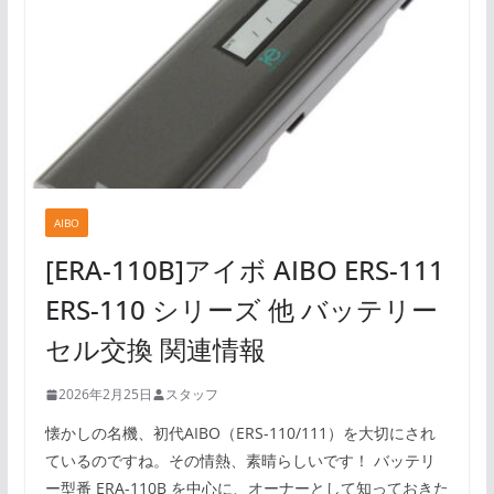
AIBO
[ERA-110B]アイボ AIBO ERS-111
ERS-110 シリーズ 他 バッテリー
セル交換 関連情報
2026年2月25日
スタッフ
懐かしの名機、初代AIBO（ERS-110/111）を大切にされ
ているのですね。その情熱、素晴らしいです！ バッテリ
ー型番 ERA-110B を中心に、オーナーとして知っておきた