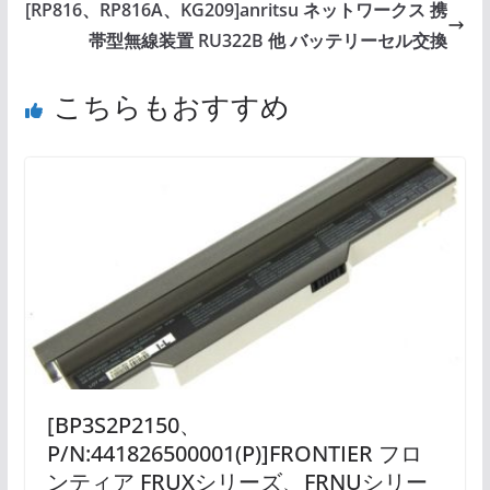
[RP816、RP816A、KG209]anritsu ネットワークス 携
帯型無線装置 RU322B 他 バッテリーセル交換
こちらもおすすめ
[BP3S2P2150、
P/N:441826500001(P)]FRONTIER フロ
ンティア FRUXシリーズ、FRNUシリー