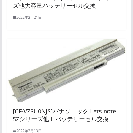
ズ他大容量バッテリーセル交換
2022年2月21日
[CF-VZSU0NJS]パナソニック Lets note
SZシリーズ他 L バッテリーセル交換
2022年2月13日