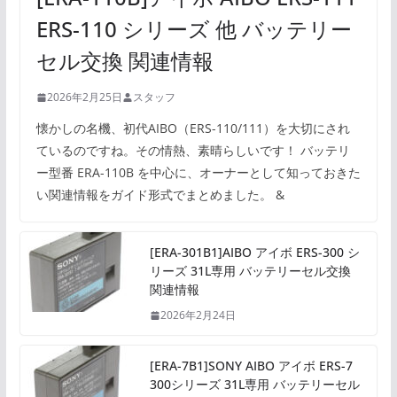
ERS-110 シリーズ 他 バッテリー
セル交換 関連情報
2026年2月25日
スタッフ
懐かしの名機、初代AIBO（ERS-110/111）を大切にされ
ているのですね。その情熱、素晴らしいです！ バッテリ
ー型番 ERA-110B を中心に、オーナーとして知っておきた
い関連情報をガイド形式でまとめました。 &
[ERA-301B1]AIBO アイボ ERS-300 シ
リーズ 31L専用 バッテリーセル交換
関連情報
2026年2月24日
[ERA-7B1]SONY AIBO アイボ ERS-7
300シリーズ 31L専用 バッテリーセル