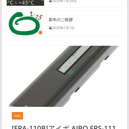
2025年7月24日
新年のご挨拶
2025年1月1日
AIBO
[ERA-110B]アイボ AIBO ERS-111