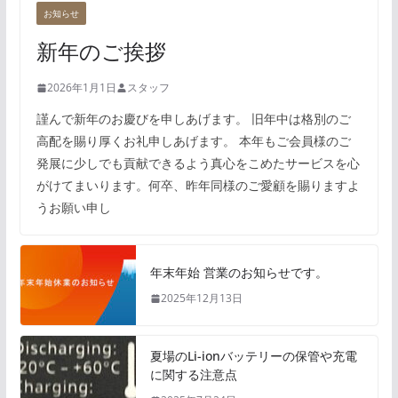
お知らせ
新年のご挨拶
2026年1月1日
スタッフ
謹んで新年のお慶びを申しあげます。 旧年中は格別のご
高配を賜り厚くお礼申しあげます。 本年もご会員様のご
発展に少しでも貢献できるよう真心をこめたサービスを心
がけてまいります。何卒、昨年同様のご愛顧を賜りますよ
うお願い申し
年末年始 営業のお知らせです。
2025年12月13日
夏場のLi-ionバッテリーの保管や充電
に関する注意点