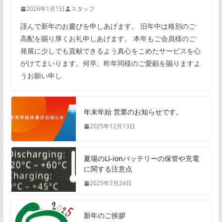
2026年1月1日
スタッフ
謹んで新年のお慶びを申しあげます。 旧年中は格別のご
高配を賜り厚くお礼申しあげます。 本年もご会員様のご
発展に少しでも貢献できるよう真心をこめたサービスを心
がけてまいります。何卒、昨年同様のご愛顧を賜りますよ
うお願い申し
年末年始 営業のお知らせです。
2025年12月13日
夏場のLi-ionバッテリーの保管や充電
に関する注意点
2025年7月24日
新年のご挨拶