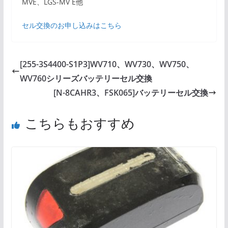
MVE、LGS-MV E他
セル交換のお申し込みはこちら
[255-3S4400-S1P3]WV710、WV730、WV750、
WV760シリーズバッテリーセル交換
[N-8CAHR3、FSK065]バッテリーセル交換
こちらもおすすめ