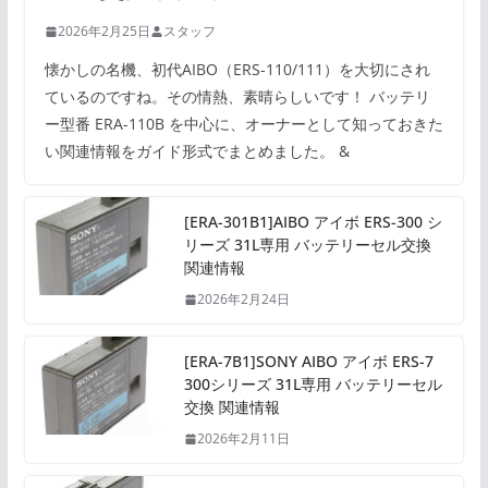
2026年2月25日
スタッフ
懐かしの名機、初代AIBO（ERS-110/111）を大切にされ
ているのですね。その情熱、素晴らしいです！ バッテリ
ー型番 ERA-110B を中心に、オーナーとして知っておきた
い関連情報をガイド形式でまとめました。 &
[ERA-301B1]AIBO アイボ ERS-300 シ
リーズ 31L専用 バッテリーセル交換
関連情報
2026年2月24日
[ERA-7B1]SONY AIBO アイボ ERS-7
300シリーズ 31L専用 バッテリーセル
交換 関連情報
2026年2月11日