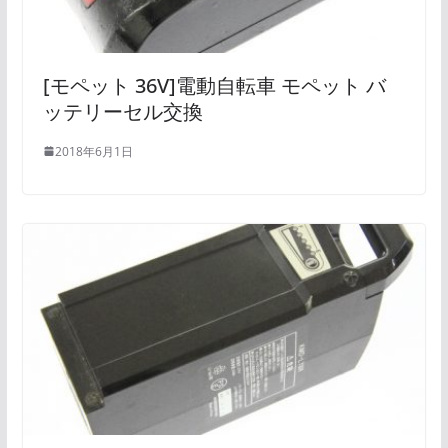
[モペット 36V]電動自転車 モペット バ
ッテリーセル交換
2018年6月1日