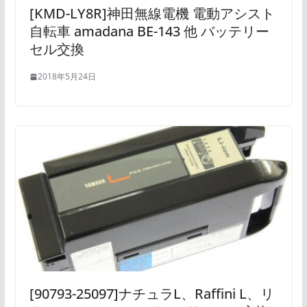
[KMD-LY8R]神田無線電機 電動アシスト
自転車 amadana BE-143 他 バッテリー
セル交換
2018年5月24日
[90793-25097]ナチュラL、Raffini L、リ