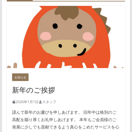
お知らせ
新年のご挨拶
2026年1月1日
スタッフ
謹んで新年のお慶びを申しあげます。 旧年中は格別のご
高配を賜り厚くお礼申しあげます。 本年もご会員様のご
発展に少しでも貢献できるよう真心をこめたサービスを心