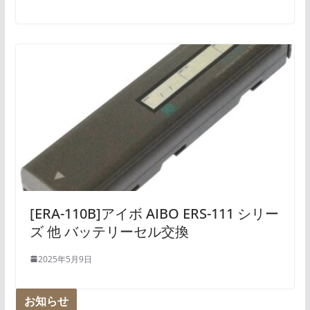
[ERA-110B]アイボ AIBO ERS-111 シリー
ズ 他 バッテリーセル交換
2025年5月9日
お知らせ