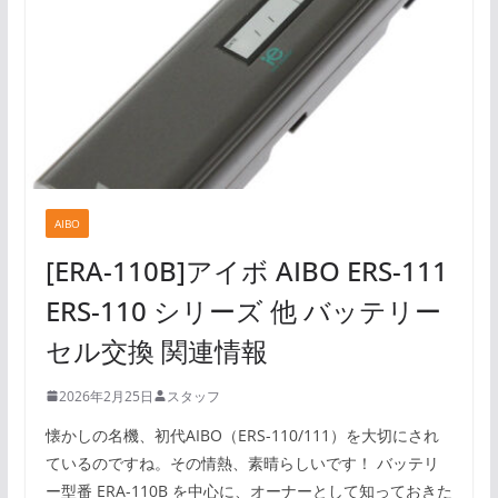
AIBO
[ERA-110B]アイボ AIBO ERS-111
ERS-110 シリーズ 他 バッテリー
セル交換 関連情報
2026年2月25日
スタッフ
懐かしの名機、初代AIBO（ERS-110/111）を大切にされ
ているのですね。その情熱、素晴らしいです！ バッテリ
ー型番 ERA-110B を中心に、オーナーとして知っておきた