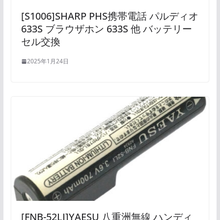
[S1006]SHARP PHS携帯電話 パルディオ
633S ブラウザホン 633S 他 バッテリー
セル交換
2025年1月24日
[FNB-52LI]YAESU 八重洲無線 ハンディ