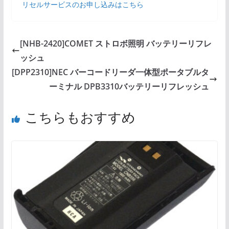
リセルサービスのお申し込みはこちら
[NHB-2420]COMET ストロボ照明 バッテリーリフレ
ッシュ
[DPP2310]NEC バーコードリーダ一体型ポータブルタ
ーミナル DPB3310バッテリーリフレッシュ
こちらもおすすめ