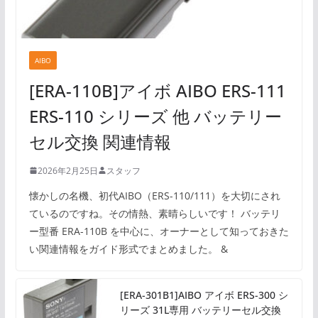
AIBO
[ERA-110B]アイボ AIBO ERS-111
ERS-110 シリーズ 他 バッテリー
セル交換 関連情報
2026年2月25日
スタッフ
懐かしの名機、初代AIBO（ERS-110/111）を大切にされ
ているのですね。その情熱、素晴らしいです！ バッテリ
ー型番 ERA-110B を中心に、オーナーとして知っておきた
い関連情報をガイド形式でまとめました。 &
[ERA-301B1]AIBO アイボ ERS-300 シ
リーズ 31L専用 バッテリーセル交換