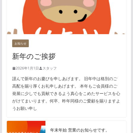
お知らせ
新年のご挨拶
2026年1月1日
スタッフ
謹んで新年のお慶びを申しあげます。 旧年中は格別のご
高配を賜り厚くお礼申しあげます。 本年もご会員様のご
発展に少しでも貢献できるよう真心をこめたサービスを心
がけてまいります。何卒、昨年同様のご愛顧を賜りますよ
うお願い申し
年末年始 営業のお知らせです。