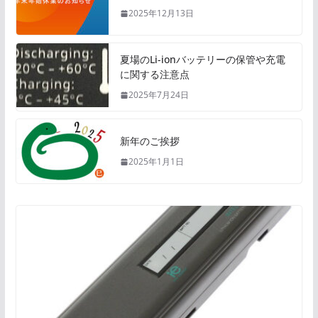
2025年12月13日
夏場のLi-ionバッテリーの保管や充電
に関する注意点
2025年7月24日
新年のご挨拶
2025年1月1日