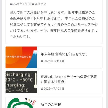
2026年1月1日
スタッフ
謹んで新年のお慶びを申しあげます。 旧年中は格別のご
高配を賜り厚くお礼申しあげます。 本年もご会員様のご
発展に少しでも貢献できるよう真心をこめたサービスを心
がけてまいります。何卒、昨年同様のご愛顧を賜りますよ
うお願い申し
年末年始 営業のお知らせです。
2025年12月13日
夏場のLi-ionバッテリーの保管や充電
に関する注意点
2025年7月24日
新年のご挨拶