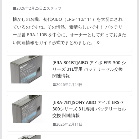
2026年2月25日
スタッフ
懐かしの名機、初代AIBO（ERS-110/111）を大切にされ
ているのですね。その情熱、素晴らしいです！ バッテリ
ー型番 ERA-110B を中心に、オーナーとして知っておきた
い関連情報をガイド形式でまとめました。 &
[ERA-301B1]AIBO アイボ ERS-300 シ
リーズ 31L専用 バッテリーセル交換
関連情報
2026年2月24日
[ERA-7B1]SONY AIBO アイボ ERS-7
300シリーズ 31L専用 バッテリーセル
交換 関連情報
2026年2月11日