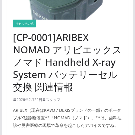
リセルその他
[CP-0001]ARIBEX
NOMAD アリビエックス
ノマド Handheld X-ray
System バッテリーセル
交換 関連情報
2026年2月22日
スタッフ
ARIBEX（現在はKAVO / DEXISブランドの一部）のポータ
ブルX線診断装置**「NOMAD（ノマド）」**は、歯科往
診や災害医療の現場で革命を起こしたデバイスですね。