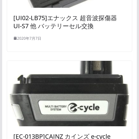
[UI02-LB75]エナックス 超音波探傷器
UI-S7 他 バッテリーセル交換
2020年7月7日
[EC-013BP]CAINZ カインズ e-cycle