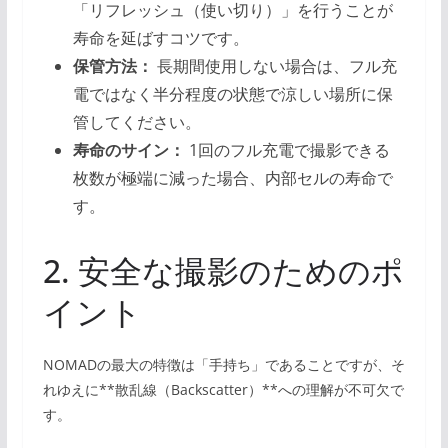
「リフレッシュ（使い切り）」を行うことが
寿命を延ばすコツです。
保管方法：
長期間使用しない場合は、フル充
電ではなく半分程度の状態で涼しい場所に保
管してください。
寿命のサイン：
1回のフル充電で撮影できる
枚数が極端に減った場合、内部セルの寿命で
す。
2. 安全な撮影のためのポ
イント
NOMADの最大の特徴は「手持ち」であることですが、そ
れゆえに**散乱線（Backscatter）**への理解が不可欠で
す。