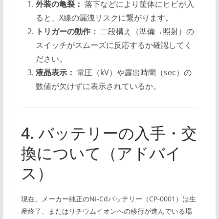
外装の亀裂：
落下などにより筐体にヒビが入
ると、X線の漏洩リスクに繋がります。
トリガーの動作：
二段構え（準備→照射）の
スイッチがスムーズに反応するか確認してく
ださい。
液晶表示：
電圧（kV）や露出時間（sec）の
数値が欠けずに表示されているか。
4. バッテリーの入手・交
換について（アドバイ
ス）
現在、メーカー純正のNi-Cdバッテリー（CP-0001）は生
産終了、またはリチウムイオンへの移行が進んでいる場