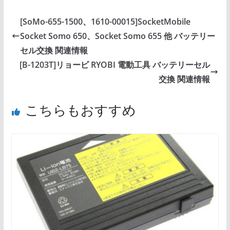
[SoMo-655-1500、1610-00015]SocketMobile
Socket Somo 650、Socket Somo 655 他 バッテリー
セル交換 関連情報
[B-1203T]リョービ RYOBI 電動工具 バッテリーセル
交換 関連情報
こちらもおすすめ