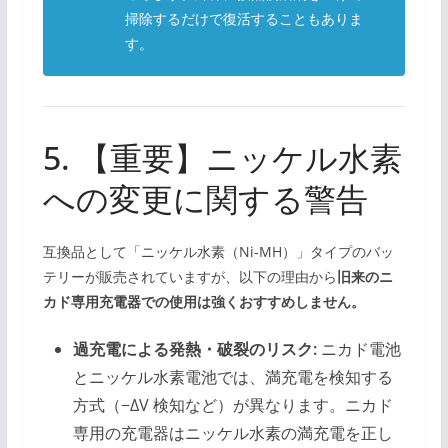
掃除するだけで復活することもありま
す。
5. 【重要】ニッケル水素
への変更に関する警告
互換品として「ニッケル水素（Ni-MH）」タイプのバッ
テリーが販売されていますが、以下の理由から
旧来のニ
カド専用充電器での使用は強くおすすめしません。
過充電による発熱・破裂のリスク:
ニカド電池
とニッケル水素電池では、満充電を検知する
方式（−ΔV 検知など）が異なります。ニカド
専用の充電器はニッケル水素の満充電を正し