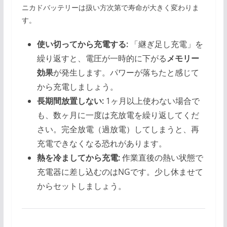
ニカドバッテリーは扱い方次第で寿命が大きく変わりま
す。
使い切ってから充電する:
「継ぎ足し充電」を
繰り返すと、電圧が一時的に下がる
メモリー
効果
が発生します。パワーが落ちたと感じて
から充電しましょう。
長期間放置しない:
1ヶ月以上使わない場合で
も、数ヶ月に一度は充放電を繰り返してくだ
さい。完全放電（過放電）してしまうと、再
充電できなくなる恐れがあります。
熱を冷ましてから充電:
作業直後の熱い状態で
充電器に差し込むのはNGです。少し休ませて
からセットしましょう。