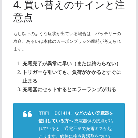
4. 買い替えのサインと注
意点
もし以下のような症状が出ている場合は、バッテリーの
寿命、あるいは本体のカーボンブラシの摩耗が考えられ
ます。
充電完了が異常に早い（または終わらない）
トリガーを引いても、負荷がかかるとすぐに
止まる
充電器にセットするとエラーランプが出る
[!TIP]
「DC1414」などの古い充電器を
使用している方へ
充電器側の接点が汚
れていると、通電不良で充電ミスが起
こります。綿棒に接点復活剤をつけて