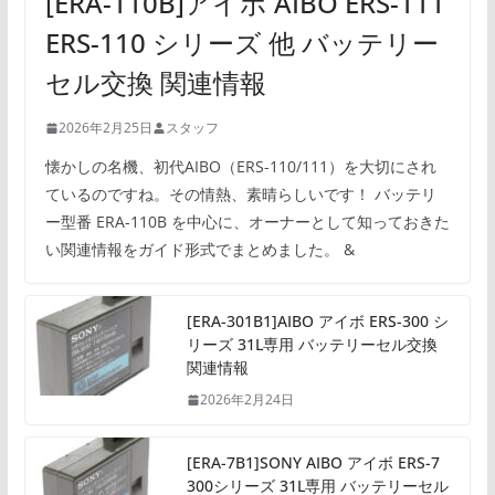
[ERA-110B]アイボ AIBO ERS-111
ERS-110 シリーズ 他 バッテリー
セル交換 関連情報
2026年2月25日
スタッフ
懐かしの名機、初代AIBO（ERS-110/111）を大切にされ
ているのですね。その情熱、素晴らしいです！ バッテリ
ー型番 ERA-110B を中心に、オーナーとして知っておきた
い関連情報をガイド形式でまとめました。 &
[ERA-301B1]AIBO アイボ ERS-300 シ
リーズ 31L専用 バッテリーセル交換
関連情報
2026年2月24日
[ERA-7B1]SONY AIBO アイボ ERS-7
300シリーズ 31L専用 バッテリーセル