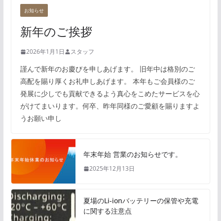
お知らせ
新年のご挨拶
2026年1月1日
スタッフ
謹んで新年のお慶びを申しあげます。 旧年中は格別のご
高配を賜り厚くお礼申しあげます。 本年もご会員様のご
発展に少しでも貢献できるよう真心をこめたサービスを心
がけてまいります。何卒、昨年同様のご愛顧を賜りますよ
うお願い申し
年末年始 営業のお知らせです。
2025年12月13日
夏場のLi-ionバッテリーの保管や充電
に関する注意点