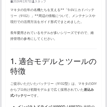
2026年2月7日
スタッフ
マキタの往年の名機たちを支える**「9.6Vニカドバッテ
リー（9102）」**周辺の情報について、メンテナンスや
現行での活用方法をガイド形式でまとめました。
長年愛用されているモデルが多いシリーズですので、維
持管理の参考にしてください。
1. 適合モデルとツールの
特徴
ご提示いただいたバッテリー（9102型）は、マキタのDIY
からプロ向け初期モデルまで広く採用されていた
差込み
式バッテリー
です。
インパクトドライバ (6990D / 6992D):
当時の