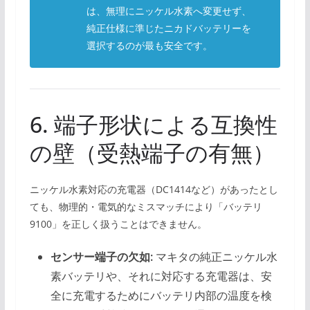
は、無理にニッケル水素へ変更せず、
純正仕様に準じたニカドバッテリーを
選択するのが最も安全です。
6. 端子形状による互換性
の壁（受熱端子の有無）
ニッケル水素対応の充電器（DC1414など）があったとし
ても、物理的・電気的なミスマッチにより「バッテリ
9100」を正しく扱うことはできません。
センサー端子の欠如:
マキタの純正ニッケル水
素バッテリや、それに対応する充電器は、安
全に充電するためにバッテリ内部の温度を検