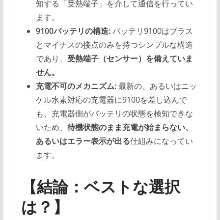
知する「受熱端子」を介して通信を行ってい
ます。
9100バッテリの構造:
バッテリ9100はプラス
とマイナスの接点のみを持つシンプルな構造
であり、
受熱端子（センサー）を備えていま
せん。
充電不可のメカニズム:
最新の、あるいはニッ
ケル水素対応の充電器に9100を差し込んで
も、充電器側がバッテリの状態を検知できな
いため、
待機状態のまま充電が始まらない、
あるいはエラー表示が出る
仕組みになってい
ます。
【結論：ベストな選択
は？】