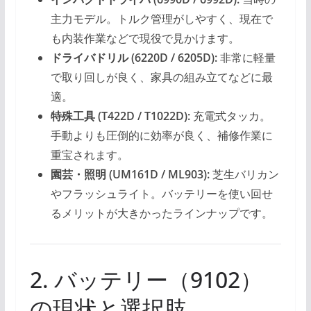
主力モデル。トルク管理がしやすく、現在で
も内装作業などで現役で見かけます。
ドライバドリル (6220D / 6205D):
非常に軽量
で取り回しが良く、家具の組み立てなどに最
適。
特殊工具 (T422D / T1022D):
充電式タッカ。
手動よりも圧倒的に効率が良く、補修作業に
重宝されます。
園芸・照明 (UM161D / ML903):
芝生バリカン
やフラッシュライト。バッテリーを使い回せ
るメリットが大きかったラインナップです。
2. バッテリー（9102）
の現状と選択肢