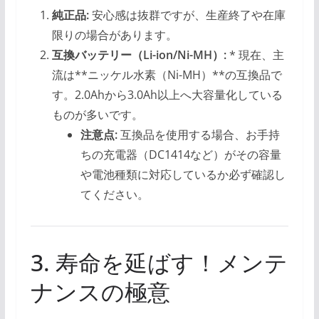
純正品:
安心感は抜群ですが、生産終了や在庫
限りの場合があります。
互換バッテリー（Li-ion/Ni-MH）:
* 現在、主
流は**ニッケル水素（Ni-MH）**の互換品で
す。2.0Ahから3.0Ah以上へ大容量化している
ものが多いです。
注意点:
互換品を使用する場合、お手持
ちの充電器（DC1414など）がその容量
や電池種類に対応しているか必ず確認し
てください。
3. 寿命を延ばす！メンテ
ナンスの極意