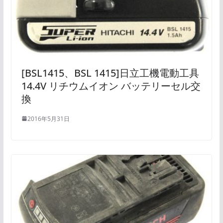
[BSL1415、BSL 1415]日立工機電動工具
14.4V リチウムイオン バッテリーセル交
換
2016年5月31日