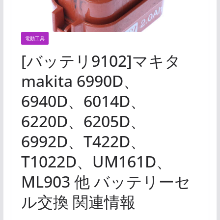
電動工具
[バッテリ9102]マキタ
makita 6990D、
6940D、6014D、
6220D、6205D、
6992D、T422D、
T1022D、UM161D、
ML903 他 バッテリーセ
ル交換 関連情報