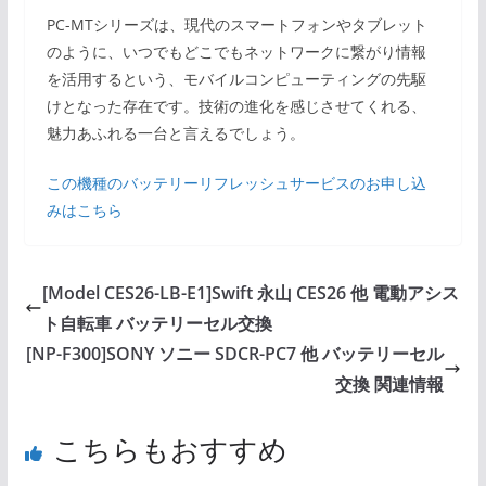
PC-MTシリーズは、現代のスマートフォンやタブレット
のように、いつでもどこでもネットワークに繋がり情報
を活用するという、モバイルコンピューティングの先駆
けとなった存在です。技術の進化を感じさせてくれる、
魅力あふれる一台と言えるでしょう。
この機種のバッテリーリフレッシュサービスのお申し込
みはこちら
[Model CES26-LB-E1]Swift 永山 CES26 他 電動アシス
ト自転車 バッテリーセル交換
[NP-F300]SONY ソニー SDCR-PC7 他 バッテリーセル
交換 関連情報
こちらもおすすめ