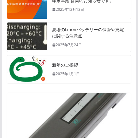
年末年始 営業のお知らせです。
2025年12月13日
夏場のLi-ionバッテリーの保管や充電
に関する注意点
2025年7月24日
新年のご挨拶
2025年1月1日