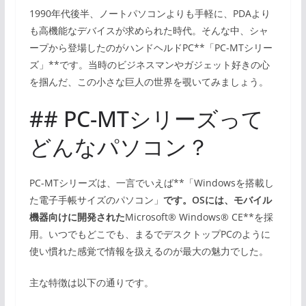
1990年代後半、ノートパソコンよりも手軽に、PDAより
も高機能なデバイスが求められた時代。そんな中、シャ
ープから登場したのがハンドヘルドPC**「PC-MTシリー
ズ」**です。当時のビジネスマンやガジェット好きの心
を掴んだ、この小さな巨人の世界を覗いてみましょう。
## PC-MTシリーズって
どんなパソコン？
PC-MTシリーズは、一言でいえば**「Windowsを搭載し
た電子手帳サイズのパソコン」
です。OSには、モバイル
機器向けに開発された
Microsoft® Windows® CE**を採
用。いつでもどこでも、まるでデスクトップPCのように
使い慣れた感覚で情報を扱えるのが最大の魅力でした。
主な特徴は以下の通りです。