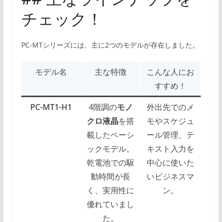
チェック！
PC-MTシリーズには、主に2つのモデルが存在しました。
モデル名
主な特徴
こんな人にお
すすめ！
PC-MT1-H1
4階調の
モノ
外出先でのメ
クロ液晶
を搭
モやスケジュ
載したベーシ
ール管理、テ
ックモデル。
キスト入力を
乾電池での駆
中心に使いた
動時間が長
いビジネスマ
く、実用性に
ン。
優れていまし
た。