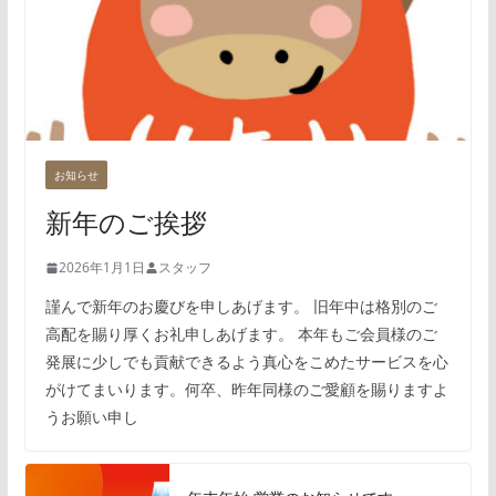
お知らせ
新年のご挨拶
2026年1月1日
スタッフ
謹んで新年のお慶びを申しあげます。 旧年中は格別のご
高配を賜り厚くお礼申しあげます。 本年もご会員様のご
発展に少しでも貢献できるよう真心をこめたサービスを心
がけてまいります。何卒、昨年同様のご愛顧を賜りますよ
うお願い申し