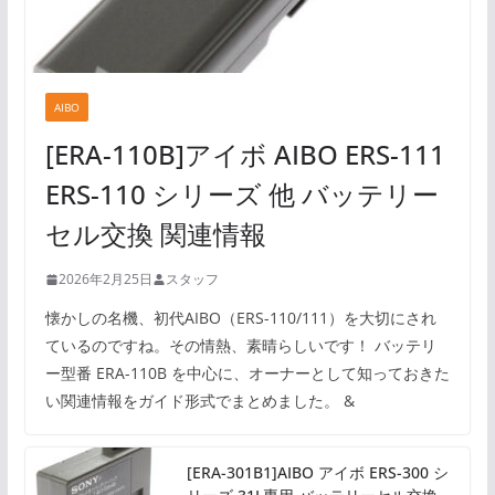
AIBO
[ERA-110B]アイボ AIBO ERS-111
ERS-110 シリーズ 他 バッテリー
セル交換 関連情報
2026年2月25日
スタッフ
懐かしの名機、初代AIBO（ERS-110/111）を大切にされ
ているのですね。その情熱、素晴らしいです！ バッテリ
ー型番 ERA-110B を中心に、オーナーとして知っておきた
い関連情報をガイド形式でまとめました。 &
[ERA-301B1]AIBO アイボ ERS-300 シ