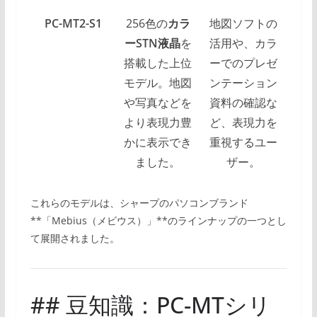
PC-MT2-S1
256色の
カラ
地図ソフトの
ーSTN液晶
を
活用や、カラ
搭載した上位
ーでのプレゼ
モデル。地図
ンテーション
や写真などを
資料の確認な
より表現力豊
ど、表現力を
かに表示でき
重視するユー
ました。
ザー。
これらのモデルは、シャープのパソコンブランド
**「Mebius（メビウス）」**のラインナップの一つとし
て展開されました。
## 豆知識：PC-MTシリ