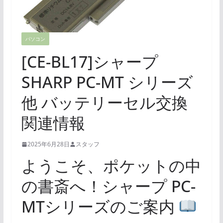
パソコン
[CE-BL17]シャープ
SHARP PC-MT シリーズ
他 バッテリーセル交換
関連情報
2025年6月28日
スタッフ
ようこそ、ポケットの中
の書斎へ！シャープ PC-
MTシリーズのご案内