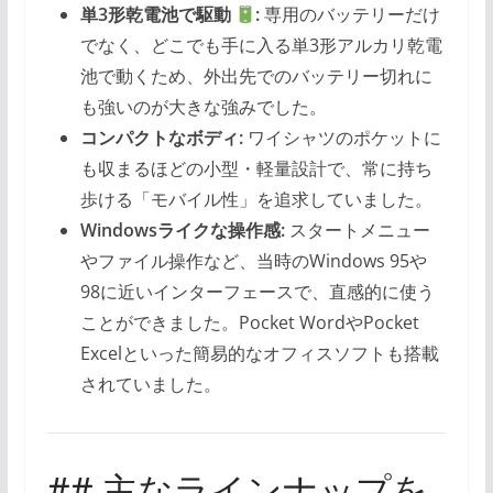
単3形乾電池で駆動
:
専用のバッテリーだけ
でなく、どこでも手に入る単3形アルカリ乾電
池で動くため、外出先でのバッテリー切れに
も強いのが大きな強みでした。
コンパクトなボディ:
ワイシャツのポケットに
も収まるほどの小型・軽量設計で、常に持ち
歩ける「モバイル性」を追求していました。
Windowsライクな操作感:
スタートメニュー
やファイル操作など、当時のWindows 95や
98に近いインターフェースで、直感的に使う
ことができました。Pocket WordやPocket
Excelといった簡易的なオフィスソフトも搭載
されていました。
## 主なラインナップを