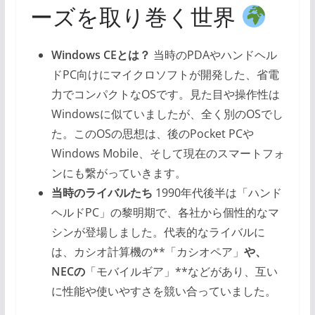
ーズを取り巻く世界
Windows CEとは？
当時のPDAやハンドヘル
ドPC向けにマイクロソフトが開発した、省電
力でコンパクトなOSです。見た目や操作性は
Windowsに似ていましたが、全く別のOSでし
た。このOSの思想は、後のPocket PCや
Windows Mobile、そして現在のスマートフォ
ンにも繋がっていきます。
当時のライバルたち
1990年代後半は「ハンド
ヘルドPC」の黎明期で、各社から個性的なマ
シンが登場しました。代表的なライバルに
は、カシオ計算機の**「カシオペア」
や、
NECの
「モバイルギア」**などがあり、互い
に性能や使いやすさを競い合っていました。