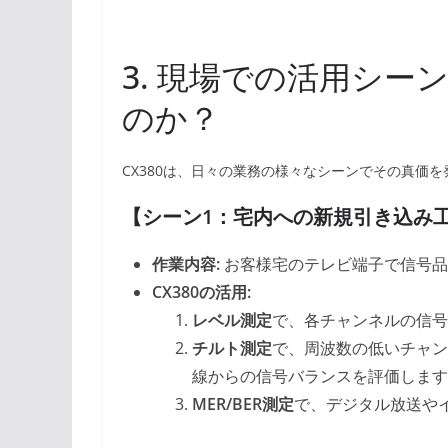
3. 現場での活用シー
のか？
CX380は、日々の業務の様々なシーンでその真価
【シーン1：宅内への新規引き込み
作業内容:
お客様宅のテレビ端子で信号品
CX380の活用:
レベル測定
で、各チャンネルの信号
チルト測定
で、周波数の低いチャン
線からの信号バランスを評価します
MER/BER測定
で、デジタル放送や