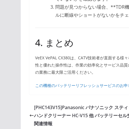
問題が見つからない場合、**TDR
ルに断線やショートがないかをチェ
4. まとめ
VeEX VePAL CX380は、CATV技術者が直
性と優れた操作性は、作業の効率化とサービス品質の
の業務に最大限ご活用ください。
この機種のバッテリーリフレッシュサービスのお申
[PHC143V15]Panasonic パナソニック ステ
ハンドクリーナー HC-V15 他 バッテリーセル
関連情報