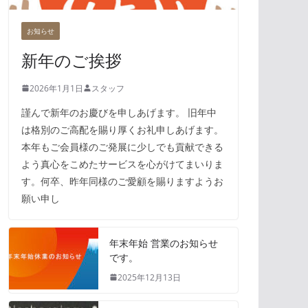
お知らせ
新年のご挨拶
2026年1月1日
スタッフ
謹んで新年のお慶びを申しあげます。 旧年中
は格別のご高配を賜り厚くお礼申しあげます。
本年もご会員様のご発展に少しでも貢献できる
よう真心をこめたサービスを心がけてまいりま
す。何卒、昨年同様のご愛顧を賜りますようお
願い申し
年末年始 営業のお知らせ
です。
2025年12月13日