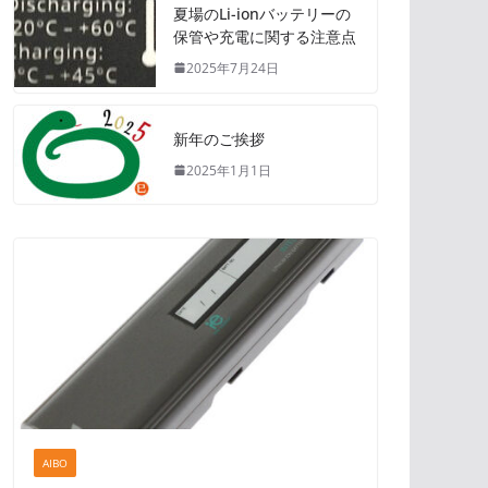
夏場のLi-ionバッテリーの
保管や充電に関する注意点
2025年7月24日
新年のご挨拶
2025年1月1日
AIBO