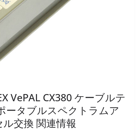
VeEX VePAL CX380 ケーブルテ
Vポータブルスペクトラムア
セル交換 関連情報