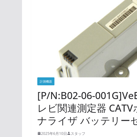
計測機器
[P/N:B02-06-001G]
レビ関連測定器 CAT
ナライザ バッテリー
2025年6月10日
スタッフ