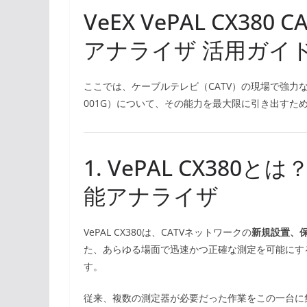
VeEX VePAL CX3
アナライザ 活用ガイ
ここでは、ケーブルテレビ（CATV）の現場で強力なパートナー
001G）について、その能力を最大限に引き出すた
1. VePAL CX380
能アナライザ
VePAL CX380は、CATVネットワークの
新規設置、
た、あらゆる場面で迅速かつ正確な測定を可能にす
す。
従来、複数の測定器が必要だった作業をこの一台に