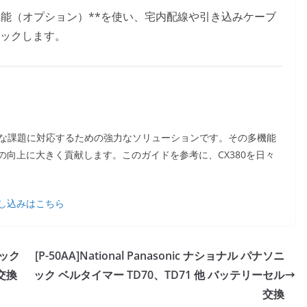
機能（オプション）**を使い、宅内配線や引き込みケーブ
ックします。
面する様々な課題に対応するための強力なソリューションです。その多機能
向上に大きく貢献します。このガイドを参考に、CX380を日々
し込みはこちら
ィック
[P-50AA]National Panasonic ナショナル パナソニ
交換
ック ベルタイマー TD70、TD71 他 バッテリーセル
交換