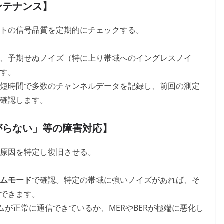
ンテナンス】
トの信号品質を定期的にチェックする。
、予期せぬノイズ（特に上り帯域へのイングレスノイ
す。
短時間で多数のチャンネルデータを記録し、前回の測定
確認します。
がらない」等の障害対応】
原因を特定し復旧させる。
ムモード
で確認。特定の帯域に強いノイズがあれば、そ
できます。
ムが正常に通信できているか、MERやBERが極端に悪化し