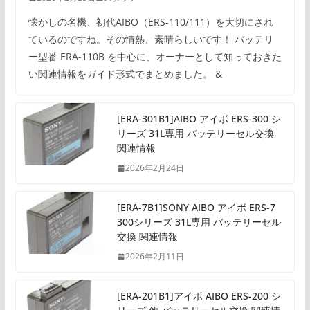
懐かしの名機、初代AIBO（ERS-110/111）を大切にされ
ているのですね。その情熱、素晴らしいです！ バッテリ
ー型番 ERA-110B を中心に、オーナーとして知っておきた
い関連情報をガイド形式でまとめました。 &
[ERA-301B1]AIBO アイボ ERS-300 シ
リーズ 31L専用 バッテリーセル交換
関連情報
2026年2月24日
[ERA-7B1]SONY AIBO アイボ ERS-7
300シリーズ 31L専用 バッテリーセル
交換 関連情報
2026年2月11日
[ERA-201B1]アイボ AIBO ERS-200 シ