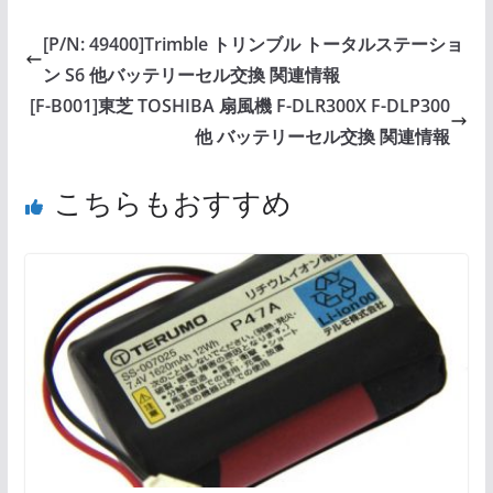
[P/N: 49400]Trimble トリンブル トータルステーショ
ン S6 他バッテリーセル交換 関連情報
[F-B001]東芝 TOSHIBA 扇風機 F-DLR300X F-DLP300
他 バッテリーセル交換 関連情報
こちらもおすすめ