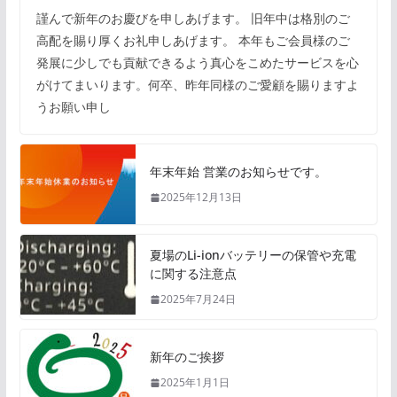
謹んで新年のお慶びを申しあげます。 旧年中は格別のご
高配を賜り厚くお礼申しあげます。 本年もご会員様のご
発展に少しでも貢献できるよう真心をこめたサービスを心
がけてまいります。何卒、昨年同様のご愛顧を賜りますよ
うお願い申し
年末年始 営業のお知らせです。
2025年12月13日
夏場のLi-ionバッテリーの保管や充電
に関する注意点
2025年7月24日
新年のご挨拶
2025年1月1日