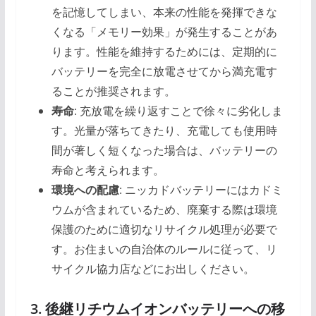
を記憶してしまい、本来の性能を発揮できな
くなる「メモリー効果」が発生することがあ
ります。性能を維持するためには、定期的に
バッテリーを完全に放電させてから満充電す
ることが推奨されます。
寿命
: 充放電を繰り返すことで徐々に劣化しま
す。光量が落ちてきたり、充電しても使用時
間が著しく短くなった場合は、バッテリーの
寿命と考えられます。
環境への配慮
: ニッカドバッテリーにはカドミ
ウムが含まれているため、廃棄する際は環境
保護のために適切なリサイクル処理が必要で
す。お住まいの自治体のルールに従って、リ
サイクル協力店などにお出しください。
3. 後継リチウムイオンバッテリーへの移