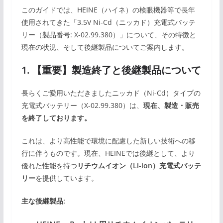
このガイドでは、HEINE（ハイネ）の検眼機器等で長年
使用されてきた「3.5V Ni-Cd（ニッカド）充電式バッテ
リー（製品番号: X-02.99.380）」について、その特徴と
現在の状況、そして後継製品についてご案内します。
1. 【重要】製造終了と後継製品について
長らくご愛用いただきましたニッカド（Ni-Cd）タイプの
充電式バッテリー（X-02.99.380）は、
現在、製造・販売
を終了しております。
これは、より高性能で環境に配慮した新しい技術への移
行に伴うものです。現在、HEINEでは後継として、より
優れた性能を持つ
リチウムイオン（Li-ion）充電式バッテ
リー
を提供しています。
主な後継製品: